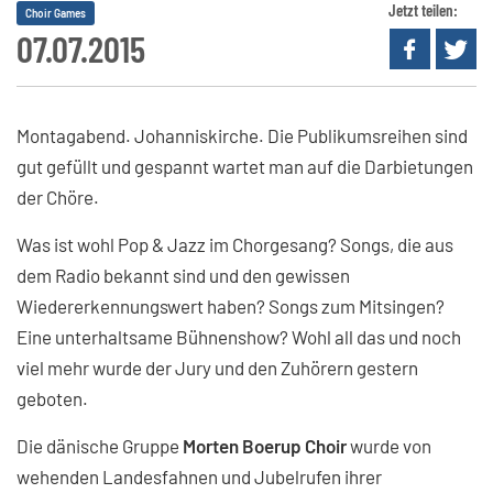
Jetzt teilen:
Choir Games
07.07.2015
Montagabend. Johanniskirche. Die Publikumsreihen sind
gut gefüllt und gespannt wartet man auf die Darbietungen
der Chöre.
Was ist wohl Pop & Jazz im Chorgesang? Songs, die aus
dem Radio bekannt sind und den gewissen
Wiedererkennungswert haben? Songs zum Mitsingen?
Eine unterhaltsame Bühnenshow? Wohl all das und noch
viel mehr wurde der Jury und den Zuhörern gestern
geboten.
Die dänische Gruppe
Morten Boerup Choir
wurde von
wehenden Landesfahnen und Jubelrufen ihrer