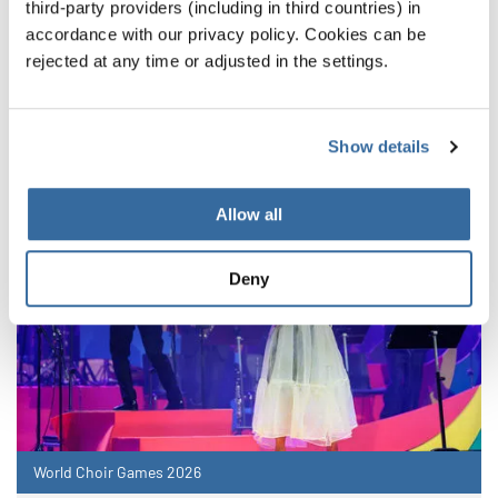
third-party providers (including in third countries) in
VERWANDTE NEWS
accordance with our privacy policy. Cookies can be
rejected at any time or adjusted in the settings.
Show details
Allow all
Deny
World Choir Games 2026