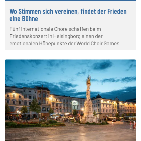
Wo Stimmen sich vereinen, findet der Frieden
eine Bühne
Fünf internationale Chöre schaffen beim
Friedenskonzert in Helsingborg einen der
emotionalen Höhepunkte der World Choir Games