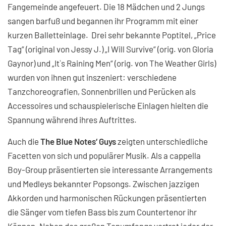
Fangemeinde angefeuert. Die 18 Mädchen und 2 Jungs
sangen barfuß und begannen ihr Programm mit einer
kurzen Balletteinlage. Drei sehr bekannte Poptitel, „Price
Tag“ (original von Jessy J.) „I Will Survive“ (orig. von Gloria
Gaynor) und „It`s Raining Men“ (orig. von The Weather Girls)
wurden von ihnen gut inszeniert: verschiedene
Tanzchoreografien, Sonnenbrillen und Perücken als
Accessoires und schauspielerische Einlagen hielten die
Spannung während ihres Auftrittes.
Auch die
The Blue Notes‘ Guys
zeigten unterschiedliche
Facetten von sich und populärer Musik. Als a cappella
Boy-Group präsentierten sie interessante Arrangements
und Medleys bekannter Popsongs. Zwischen jazzigen
Akkorden und harmonischen Rückungen präsentierten
die Sänger vom tiefen Bass bis zum Countertenor ihr
Können. Neben des großen Tonumfangs vertrat jeder der