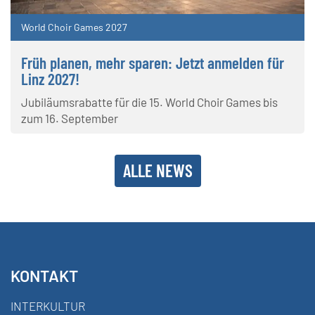
World Choir Games 2027
Früh planen, mehr sparen: Jetzt anmelden für
Linz 2027!
Jubiläumsrabatte für die 15. World Choir Games bis
zum 16. September
ALLE NEWS
KONTAKT
INTERKULTUR