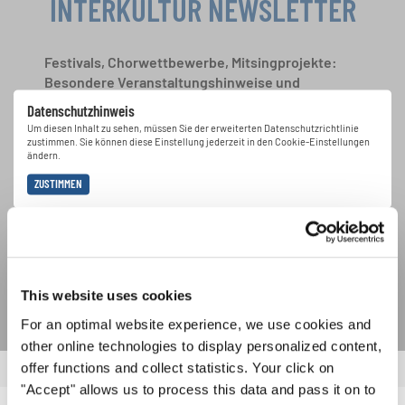
INTERKULTUR NEWSLETTER
Festivals, Chorwettbewerbe, Mitsingprojekte:
Besondere Veranstaltungshinweise und
Auftrittsmöglichkeiten bekommen Sie im
Datenschutzhinweis
kostenlosen INTERKULTUR-Newsletter.
Um diesen Inhalt zu sehen, müssen Sie der erweiterten Datenschutzrichtlinie
zustimmen. Sie können diese Einstellung jederzeit in den Cookie-Einstellungen
ändern.
ZUSTIMMEN
Ich bin mit dem Erhalt des Newsletters einverstanden und
akzeptiere die
Datenschutzbestimmungen
.
ANMELDEN
This website uses cookies
For an optimal website experience, we use cookies and
other online technologies to display personalized content,
offer functions and collect statistics. Your click on
"Accept" allows us to process this data and pass it on to